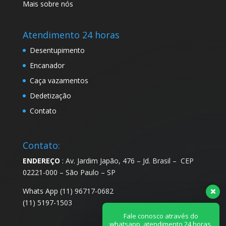
Mais sobre nós
Atendimento 24 horas
Desentupimento
Encanador
Caça vazamentos
Dedetização
Contato
Contato:
ENDEREÇO
: Av. Jardim Japão, 476 – Jd. Brasil – CEP
02221-000 – São Paulo – SP
Whats App (11) 96717-0682
(11) 5197-1503
Fale conosco através do
whatsapp, atendimento 24 horas.