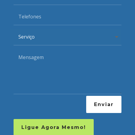
Enviar
Ligue Agora Mesmo!