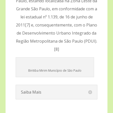
Paulo, estando localizada na Zona Leste da
Grande São Paulo, em conformidade com a
lei estadual nº 1.139, de 16 de junho de
2011[7] e, consequentemente, com o Plano
de Desenvolvimento Urbano Integrado da
Região Metropolitana de São Paulo (PDUI).
[8]
Biritiba Mirim Município de São Paulo
Saiba Mais