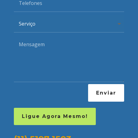
Enviar
Ligue Agora Mesmo!