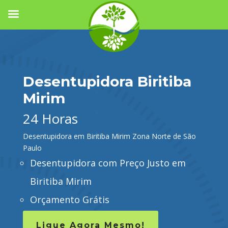
Desentupidora Biritiba
Mirim
24 Horas
Desentupidora em Biritiba Mirim Zona Norte de São
Paulo
Desentupidora com Preço Justo em
Biritiba Mirim
Orçamento Grátis
Ligue Agora Mesmo!