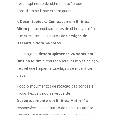
desentupimento de ultima geração que
consistem na limpeza sem quebras.
A
Desentupidora Compasan em Biritiba
Mirim
possui equipamentos de ultima geração
que executam os serviços de
Serviços de
Desentupidora 24 horas.
O serviço de
desentupimento 24 horas em
Biritiba Mirim
é realizado através molas de aço
flexível que limpam a tubulação sem danificar
pisos.
Todo o movimentos de rotação das sondas e
molas flexíveis nos
serviços de
Desentupimento em Biritiba Mirim
são
responsáveis pela diluição dos detritos que se
encontram nas paredes das tubulações e pela