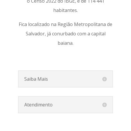
o Censo 2022 do IBGE, é de 114 441
habitantes.
Fica localizado na Região Metropolitana de
Salvador, já conurbado com a capital
baiana.
Saiba Mais
Atendimento