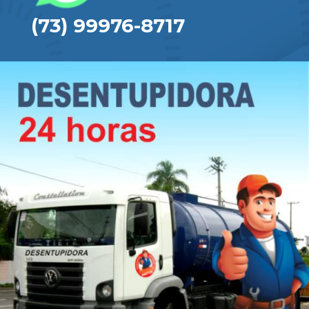
(73) 99976-8717