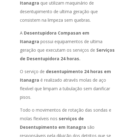
Itanagra
que utilizam maquinário de
desentupimento de ultima geração que
consistem na limpeza sem quebras.
A
Desentupidora Compasan em
Itanagra
possui equipamentos de ultima
geração que executam os serviços de
Serviços
de Desentupidora 24 horas.
O serviço de
desentupimento 24 horas em
Itanagra
é realizado através molas de aço
flexível que limpam a tubulação sem danificar
pisos.
Todo o movimentos de rotação das sondas e
molas flexíveis nos
serviços de
Desentupimento em Itanagra
são
responsáveis pela diluição dos detritos que se