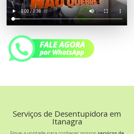
Serviços de Desentupidora em
Itanagra
Fique a vontade para conhecer nossos
serviços de