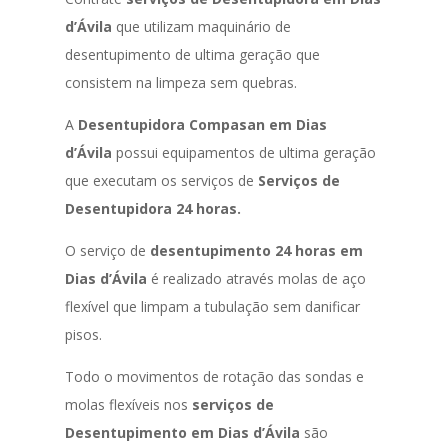
d’Ávila
que utilizam maquinário de
desentupimento de ultima geração que
consistem na limpeza sem quebras.
A
Desentupidora Compasan em Dias
d’Ávila
possui equipamentos de ultima geração
que executam os serviços de
Serviços de
Desentupidora 24 horas.
O serviço de
desentupimento 24 horas em
Dias d’Ávila
é realizado através molas de aço
flexível que limpam a tubulação sem danificar
pisos.
Todo o movimentos de rotação das sondas e
molas flexíveis nos
serviços de
Desentupimento em Dias d’Ávila
são